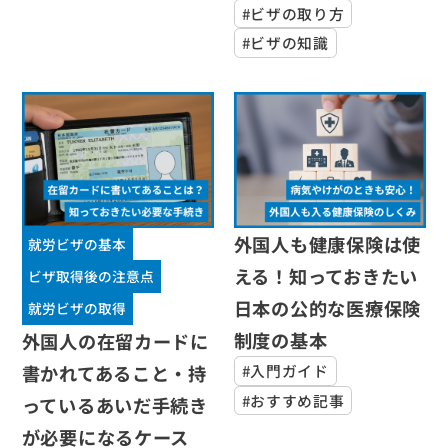
#ビザの取り方
#ビザの知識
外国人も健康保険は使
就労ビザの基本
える！知っておきたい
ビザ取得後の注意点
日本の公的な医療保険
就労ビザの取得
制度の基本
外国人の在留カードに
書かれてあること・持
#入門ガイド
#おすすめ記事
っているあいだ手続き
が必要になるケース