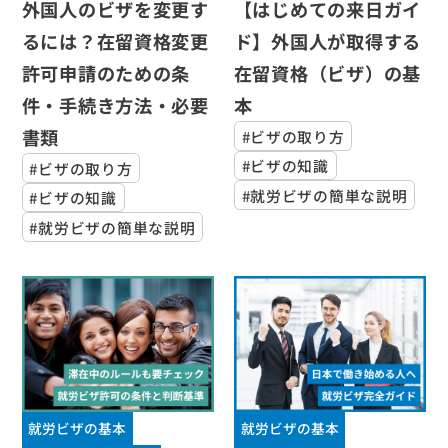
外国人のビザを変更す
【はじめての来日ガイ
るには？在留資格変更
ド】外国人が取得する
許可申請のための条
在留資格（ビザ）の基
件・手続き方法・必要
本
書類
#ビザの取り方
#ビザの知識
#ビザの取り方
#就労ビザの簡単な説明
#ビザの知識
#就労ビザの簡単な説明
就労ビザの基本
就労ビザの基本