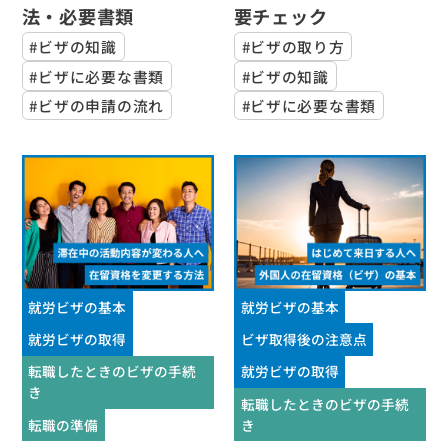
法・必要書類
要チェック
#ビザの知識
#ビザの取り方
#ビザに必要な書類
#ビザの知識
#ビザの申請の流れ
#ビザに必要な書類
就労ビザの基本
就労ビザの基本
就労ビザの取得
ビザ取得後の注意点
転職したときのビザの手続
就労ビザの取得
き
転職したときのビザの手続
転職の準備
き