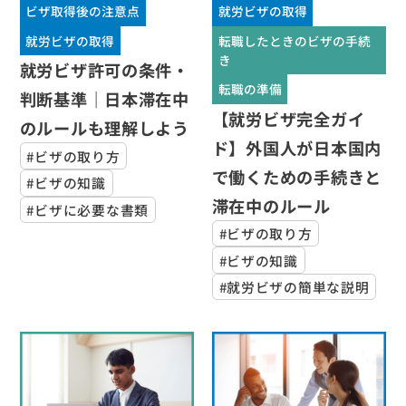
ビザ取得後の注意点
就労ビザの取得
就労ビザの取得
転職したときのビザの手続
き
就労ビザ許可の条件・
転職の準備
判断基準｜日本滞在中
【就労ビザ完全ガイ
のルールも理解しよう
ド】外国人が日本国内
#ビザの取り方
で働くための手続きと
#ビザの知識
滞在中のルール
#ビザに必要な書類
#ビザの取り方
#ビザの知識
#就労ビザの簡単な説明