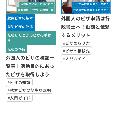
外国人のビザ申請は行
就労ビザの基本
政書士へ！役割と依頼
就労ビザの取得
するメリット
転職したときのビザの手続
き
#ビザの取り方
転職の準備
#ビザの相談先
外国人のビザの種類一
#入門ガイド
覧表｜活動目的にあっ
たビザを取得しよう
#ビザの知識
#就労ビザの簡単な説明
#入門ガイド