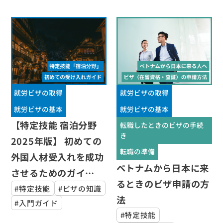
就労ビザの取得
就労ビザの取得
就労ビザの基本
就労ビザの基本
【特定技能 宿泊分野
転職したときのビザの手続
き
2025年版】 初めての
転職の準備
外国人材受入れを成功
ベトナムから日本に来
させるためのガイ…
るときのビザ申請の方
#特定技能
#ビザの知識
法
#入門ガイド
#特定技能