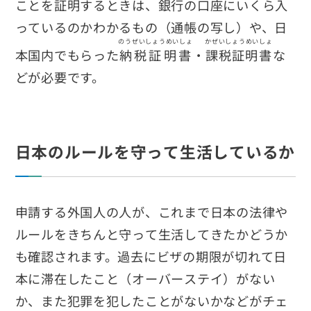
ことを証明するときは、銀行の口座にいくら入
っているのかわかるもの（通帳の写し）や、日
のうぜいしょうめいしょ
かぜいしょうめいしょ
本国内でもらった
納税証明書
・
課税証明書
な
どが必要です。
日本のルールを守って生活しているか
申請する外国人の人が、これまで日本の法律や
ルールをきちんと守って生活してきたかどうか
も確認されます。過去にビザの期限が切れて日
本に滞在したこと（オーバーステイ）がない
か、また犯罪を犯したことがないかなどがチェ