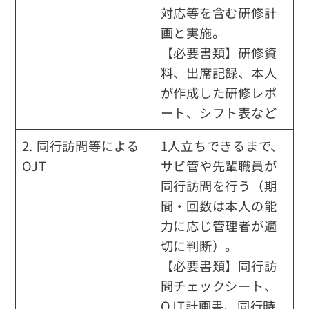
対応等を含む研修計
画と実施。
【必要書類】研修資
料、出席記録、本人
が作成した研修レポ
ート、シフト表など
2. 同行訪問等による
1人立ちできるまで、
OJT
サビ管や先輩職員が
同行訪問を行う（期
間・回数は本人の能
力に応じ管理者が適
切に判断）。
【必要書類】同行訪
問チェックシート、
OJT計画書、同行時