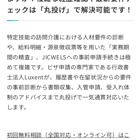
ェックは「丸投げ」で解決可能です！
特定技能の訪問介護における人材要件の診断
や、給料明細・源泉徴収票等を用いた「実務期
間の精査」、JICWELSへの事前申請手続きは極
めて複雑です。ビザ申請の専門家である行政書
士法人Luxentが、履歴書や在留状況からの要件
の事前診断から書類収集、入管申請、受入れ体
制のアドバイスまで丸投げで一気通貫対応いた
します。
初回無料相談（全国対応・オンライン可）はこ