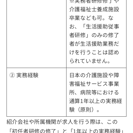
※実務者研修修了や
介護福祉士養成施設
卒業なども可。な
お、「生活援助従事
者研修」のみの修了
者が生活援助業務だ
けを行うことは認め
られていません。
② 実務経験
日本の介護施設や障
害福祉サービス事業
所、病院等における
通算1年以上の実務経
験
（原則）。
紹介会社や所属機関が求人を行う際は、この
「初任者研修の修了」と「1年以上の実務経験」