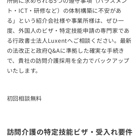
所側に求められる5つの遵守事項（ハラスメン
ト・ICT・研修など）の体制構築に不安があ
る」という紹介会社様や事業所様は、ぜひ一
度、外国人のビザ・特定技能申請の専門家であ
る行政書士法人Luxentへご相談ください。最新
の法改正と政府Q&Aに準拠した確実な手続き
で、貴社の訪問介護採用を全力でバックアップ
いたします。
初回相談無料
訪問介護の特定技能ビザ・受入れ要件