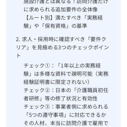
施設介護とは異なる！訪問介護だけ
に求められる追加要件の全体像
【ルート別】満たすべき「実務経
験」や「保有資格」の基準
2.
求人・採用時に確認すべき「要件ク
リア」を見極める3つのチェックポイン
ト
チェック①：「1年以上の実務経
験」は多様な資料で疎明可能（実務
経験証明書に限定されない）
チェック②：日本の「介護職員初任
者研修」等の修了状況と有効性
チェック③：事業者側に求められる
「5つの遵守事項」に対応できるか
その人材、本当に訪問介護で雇用で