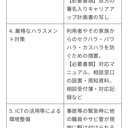
【必要書類】双方の
署名入りキャリアア
ップ計画書の写し
4. 厳格なハラスメン
利用者やその家族か
ト対策
らのセクハラ・パワ
ハラ・カスハラを防
ぐための措置。
【必要書類】対応マ
ニュアル、相談窓口
の設置・周知資料、
相談受付簿・対応記
録など
5. ICTの活用等による
事故等の緊急時に他
環境整備
の職員やサビ管が現
地に駆け付けられる